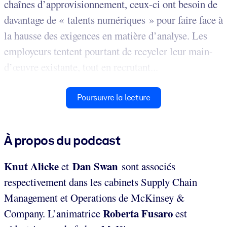
chaînes d’approvisionnement, ceux-ci ont besoin de
davantage de « talents numériques » pour faire face à
la hausse des exigences en matière d’analyse. Les
employeurs tentent pourtant de recycler leur main-
d’œuvre existante, tout en recrutant...
Poursuivre la lecture
À propos du podcast
Knut Alicke
Dan Swan
et
sont associés
respectivement dans les cabinets Supply Chain
Management et Operations de McKinsey &
Roberta Fusaro
Company. L’animatrice
est