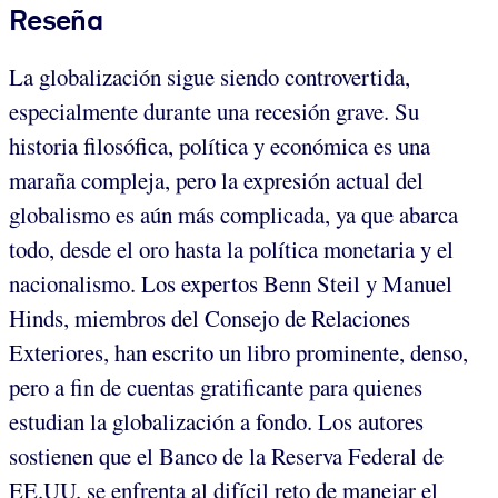
Reseña
La globalización sigue siendo controvertida,
especialmente durante una recesión grave. Su
historia filosófica, política y económica es una
maraña compleja, pero la expresión actual del
globalismo es aún más complicada, ya que abarca
todo, desde el oro hasta la política monetaria y el
nacionalismo. Los expertos Benn Steil y Manuel
Hinds, miembros del Consejo de Relaciones
Exteriores, han escrito un libro prominente, denso,
pero a fin de cuentas gratificante para quienes
estudian la globalización a fondo. Los autores
sostienen que el Banco de la Reserva Federal de
EE.UU. se enfrenta al difícil reto de manejar el