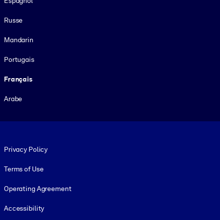
Espagnol
Russe
Mandarin
Portugais
Français
Arabe
Footer legal
Privacy Policy
Terms of Use
Operating Agreement
Accessibility