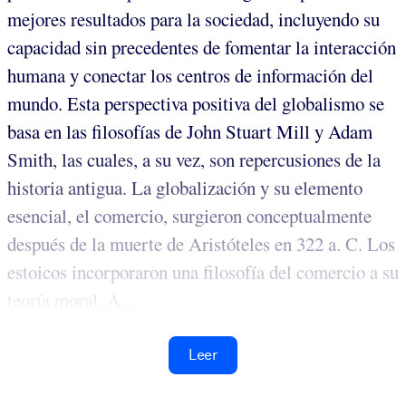
mejores resultados para la sociedad, incluyendo su
capacidad sin precedentes de fomentar la interacción
humana y conectar los centros de información del
mundo. Esta perspectiva positiva del globalismo se
basa en las filosofías de John Stuart Mill y Adam
Smith, las cuales, a su vez, son repercusiones de la
historia antigua. La globalización y su elemento
esencial, el comercio, surgieron conceptualmente
después de la muerte de Aristóteles en 322 a. C. Los
estoicos incorporaron una filosofía del comercio a su
teoría moral. A ...
Leer