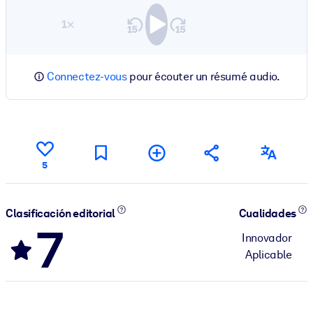
1×
Connectez-vous
pour écouter un résumé audio.
5
Clasificación editorial
Cualidades
7
Innovador
Aplicable