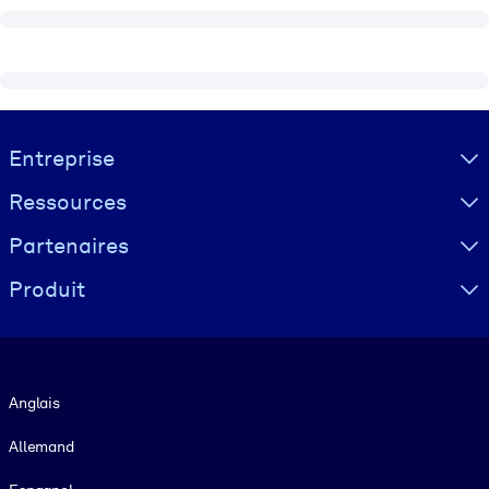
Visually hidden Text
Entreprise
Ressources
Partenaires
Produit
Langue
Anglais
Allemand