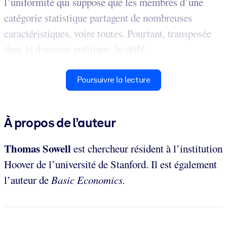
l’uniformité qui suppose que les membres d’une
catégorie statistique partagent de nombreuses
caractéristiques, voire toutes. Pourtant, transposée
dans le domaine politique, la diffé...
Poursuivre la lecture
À propos de l’auteur
Thomas Sowell
est chercheur résident à l’institution
Hoover de l’université de Stanford. Il est également
l’auteur de
Basic Economics.