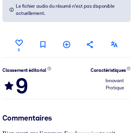
Le fichier audio du résumé n'est pas disponible
actuellement.
1
Classement éditorial
Caractéristiques
9
Innovant
Pratique
Commentaires
Bien avant que l’ouvrage
Freakonomics
ne soit