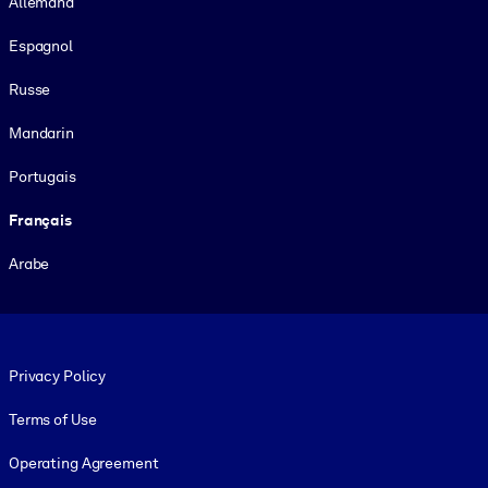
Allemand
Espagnol
Russe
Mandarin
Portugais
Français
Arabe
Footer legal
Privacy Policy
Terms of Use
Operating Agreement