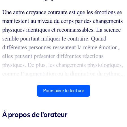
Une autre croyance courante est que les émotions se
manifestent au niveau du corps par des changements
physiques identiques et reconnaissables. La science
semble pourtant indiquer le contraire. Quand
différentes personnes ressentent la même émotion,
elles peuvent présenter différentes réactions
physiques. De plus, les changements physiologiques,
comme l’augmentation ou la diminution du rythme...
Poursuivre la lecture
À propos de l'orateur