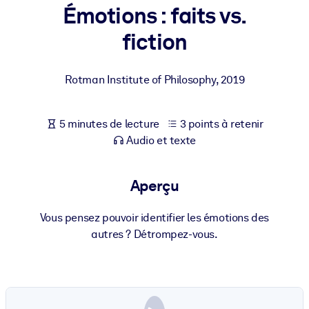
Bâtissez une main-d'œuvre plus saine et plus résiliente.
Émotions : faits vs.
fiction
PAR SYSTÈME
Pour LMS/LXP
Rotman Institute of Philosophy
,
2019
Intégrez des connaissances vérifiées et concises dans votre
LMS/LXP pour de meilleurs résultats d'apprentissage.
5 minutes de lecture
3 points à retenir
Pour bibliothèques d'entreprise
Audio et texte
Enrichissez votre bibliothèque d'entreprise avec des connaissanc
commerciales fiables et prêtes à l'emploi.
Aperçu
Pour les systèmes d’IA
Alimentez vos systèmes d'IA avec des connaissances fiables et
Vous pensez pouvoir identifier les émotions des
structurées pour améliorer les résultats.
autres ? Détrompez-vous.