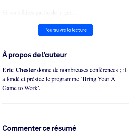
Si vous faites partie de la gén...
Poursuivre la lecture
À propos de l’auteur
Eric Chester
donne de nombreuses conférences ; il
a fondé et préside le programme ‘Bring Your A
Game to Work’.
Commenter ce résumé