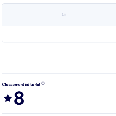
1×
Classement éditorial
8