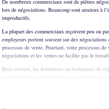
De nombreux commerciaux sont de piètres négociat
lors de négociations. Beaucoup sont anxieux à l’i
improductifs.
La plupart des commerciaux reçoivent peu ou pas
employeurs portent souvent sur des négociations 
processus de vente. Pourtant, votre processus de v
négociations et les ventes ne facilite pas le trava
Bien souvent, les formateurs en techniques de négo
enseignements et les situations auxquelles les com