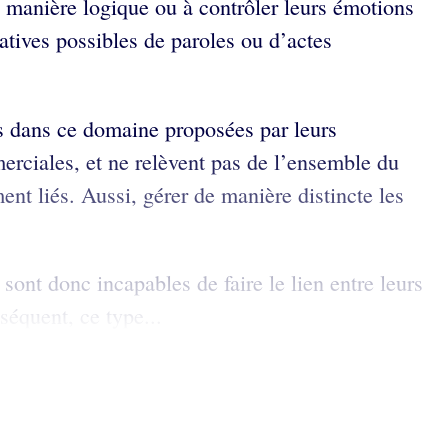
 manière logique ou à contrôler leurs émotions
atives possibles de paroles ou d’actes
s dans ce domaine proposées par leurs
erciales, et ne relèvent pas de l’ensemble du
ent liés. Aussi, gérer de manière distincte les
sont donc incapables de faire le lien entre leurs
séquent, ce type...