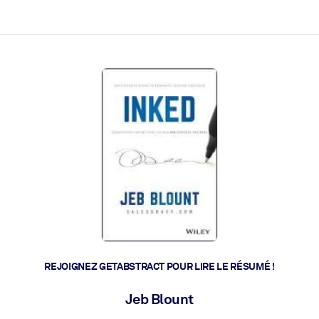
 et l'action rapide.
 l'avenir.
REJOIGNEZ GETABSTRACT POUR LIRE LE RÉSUMÉ !
Jeb Blount