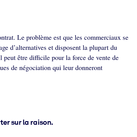
 contrat. Le problème est que les commerciaux se
ge d’alternatives et disposent la plupart du
eut être difficile pour la force de vente de
ques de négociation qui leur donneront
er sur la raison.