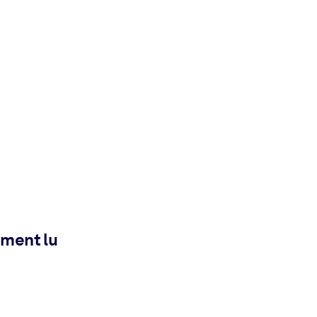
ement lu