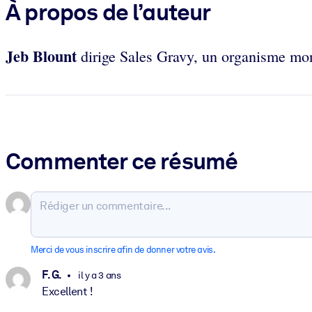
À propos de l’auteur
Jeb Blount
dirige Sales Gravy, un organisme mond
Commenter ce résumé
Merci de vous inscrire afin de donner votre avis.
F. G.
il y a 3 ans
Excellent !