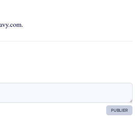
ravy.com.
PUBLIER