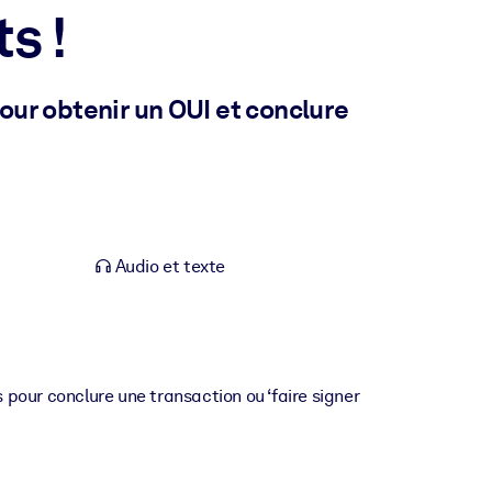
s !
ur obtenir un OUI et conclure
Audio et texte
pour conclure une transaction ou ‘faire signer