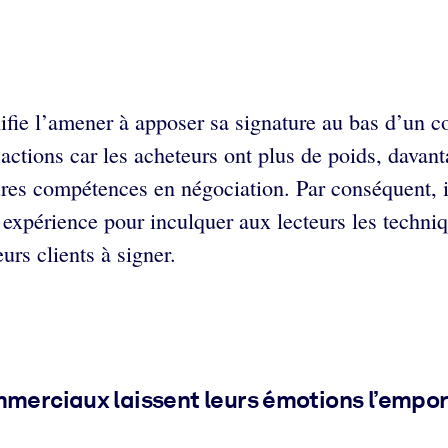
gnifie l’amener à apposer sa signature au bas d’un
ctions car les acheteurs ont plus de poids, davanta
es compétences en négociation. Par conséquent, il p
n expérience pour inculquer aux lecteurs les techni
urs clients à signer.
merciaux laissent leurs émotions l’emport