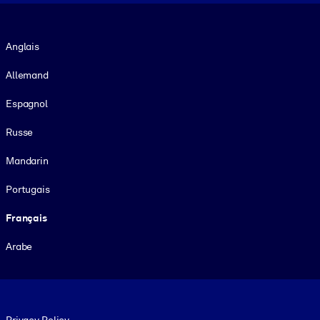
Langue
Anglais
Allemand
Espagnol
Russe
Mandarin
Portugais
Français
Arabe
Footer legal