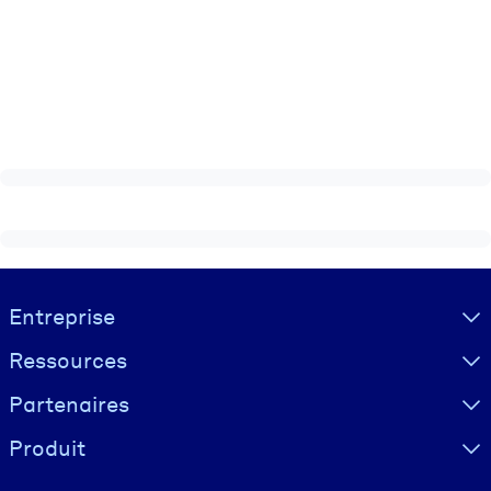
Visually hidden Text
Entreprise
Ressources
Partenaires
Produit