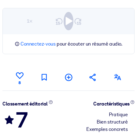
1×
Connectez-vous
pour écouter un résumé audio.
8
Classement éditorial
Caractéristiques
7
Pratique
Bien structuré
Exemples concrets