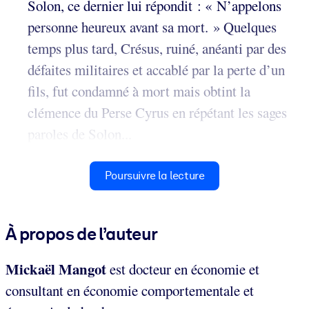
Solon, ce dernier lui répondit : « N’appelons
personne heureux avant sa mort. » Quelques
temps plus tard, Crésus, ruiné, anéanti par des
défaites militaires et accablé par la perte d’un
fils, fut condamné à mort mais obtint la
clémence du Perse Cyrus en répétant les sages
paroles de Solon...
Poursuivre la lecture
À propos de l’auteur
Mickaël Mangot
est docteur en économie et
consultant en économie comportementale et