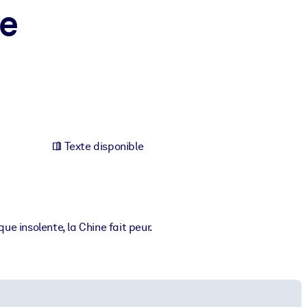
te
Texte disponible
e insolente, la Chine fait peur.