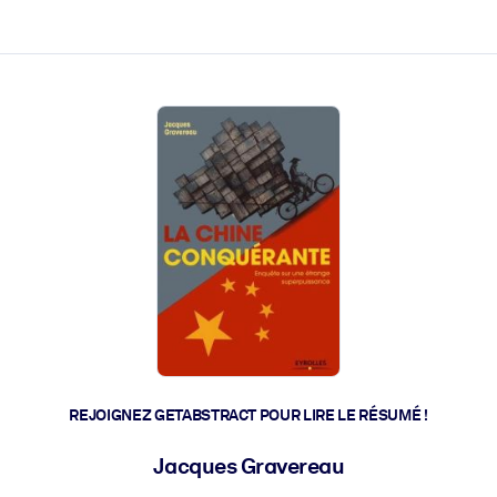
 et l'action rapide.
 l'avenir.
REJOIGNEZ GETABSTRACT POUR LIRE LE RÉSUMÉ !
Jacques Gravereau