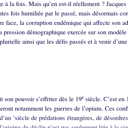
nge à la fois. Mais qu’en est-il réellement ? Jacqu
intes fois humiliée par le passé, mais désormais co
aire face, la corruption endémique qui affecte son 
la pression démographique exercée sur son modèle p
 plurielle ainsi que les défis passés et à venir d’un
e
t son pouvoir s’effriter dès le 19
siècle. C’est en
ront notamment les guerres de l’opium. Ces conflits
’un ‘siècle de prédations étrangères, de désordres 
origine du déclin n’est pas seulement liée à la sig