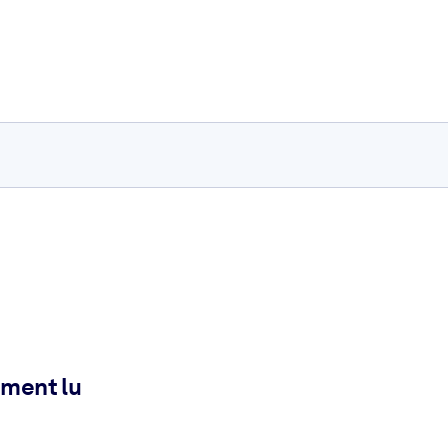
ement lu