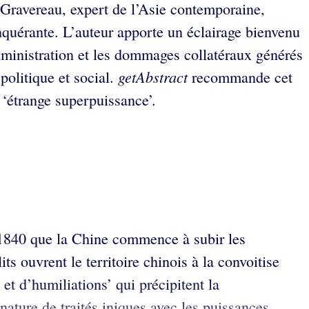
es Gravereau, expert de l’Asie contemporaine,
nquérante. L’auteur apporte un éclairage bienvenu
administration et les dommages collatéraux générés
getAbstract
olitique et social.
recommande cet
e ‘étrange superpuissance’.
 1840 que la Chine commence à subir les
 ouvrent le territoire chinois à la convoitise
et d’humiliations’ qui précipitent la
nature de traités iniques avec les puissances