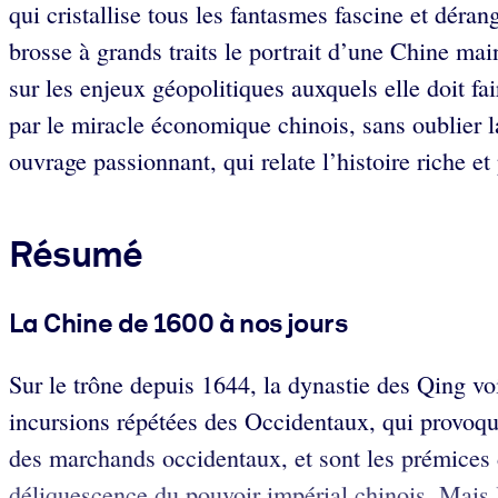
qui cristallise tous les fantasmes fascine et déra
brosse à grands traits le portrait d’une Chine ma
sur les enjeux géopolitiques auxquels elle doit f
par le miracle économique chinois, sans oublier 
ouvrage passionnant, qui relate l’histoire riche et
Résumé
La Chine de 1600 à nos jours
Sur le trône depuis 1644, la dynastie des Qing voi
incursions répétées des Occidentaux, qui provoque
des marchands occidentaux, et sont les prémices d
déliquescence du pouvoir impérial chinois. Mais l’