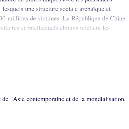
i lesquels une structure sociale archaïque et
t 30 millions de victimes. La République de Chine
ires et intellectuels chinois rejettent les
t de l’Asie contemporaine et de la mondialisation,