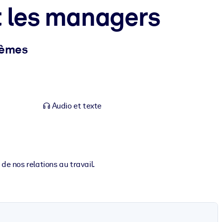
et les managers
blèmes
Audio et texte
é de nos relations au travail.