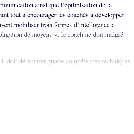
ommunication ainsi que l’optimisation de la
nt tout à encourager les coachés à développer
ent mobiliser trois formes d’intelligence :
 obligation de moyens », le coach ne doit malgré
s, il doit démontrer quatre compétences techniques