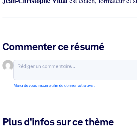
Jean-Christophe Vidal
est coach, formateur et s
Commenter ce résumé
Merci de vous inscrire afin de donner votre avis.
Plus d'infos sur ce thème