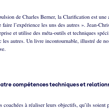
ulsion de Charles Berner, la Clarification est un
de faire l’expérience les uns des autres ». Jean-Ch
rise et utilise des méta-outils et techniques spéci
ec les autres. Un livre incontournable, illustré d
ve.
uatre compétences techniques et relationn
coachées à réaliser leurs objectifs, qu’ils soient 