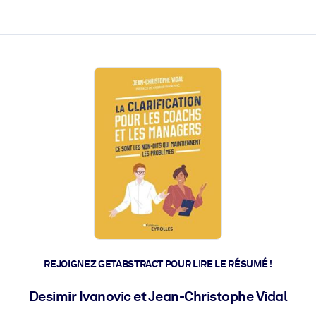
 et l'action rapide.
 l'avenir.
REJOIGNEZ GETABSTRACT POUR LIRE LE RÉSUMÉ !
Desimir Ivanovic et Jean-Christophe Vidal