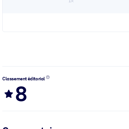
1×
Classement éditorial
8