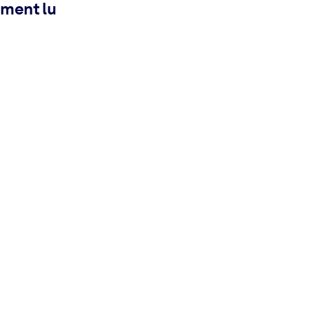
ement lu