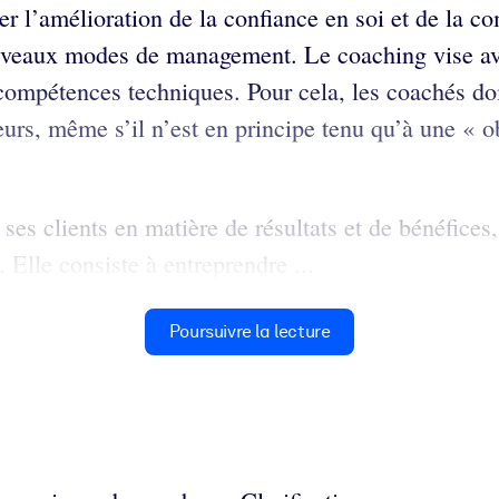
r l’amélioration de la confiance en soi et de la c
ouveaux modes de management. Le coaching vise ava
compétences techniques. Pour cela, les coachés doiv
lleurs, même s’il n’est en principe tenu qu’à une «
ses clients en matière de résultats et de bénéfice
. Elle consiste à entreprendre ...
Poursuivre la lecture