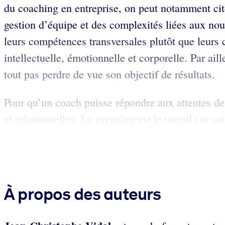
du coaching en entreprise, on peut notamment cite
gestion d’équipe et des complexités liées aux n
leurs compétences transversales plutôt que leurs 
intellectuelle, émotionnelle et corporelle. Par ai
tout pas perdre de vue son objectif de résultats.
Pour qu’un coach puisse répondre aux attentes de 
et relationnelles. La première est le travail sur soi
À propos des auteurs