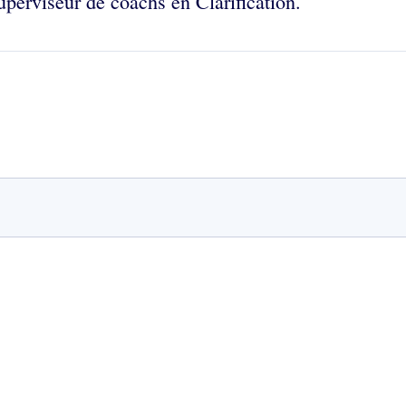
uperviseur de coachs en Clarification.