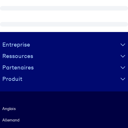
Visually hidden Text
Entreprise
Ressources
Partenaires
Produit
Langue
Anglais
Allemand