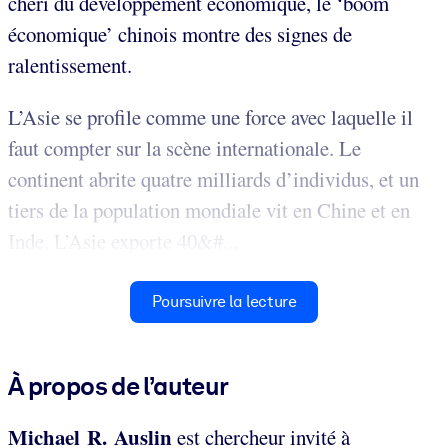
chéri du développement économique, le ‘boom
économique’ chinois montre des signes de
ralentissement.
L’Asie se profile comme une force avec laquelle il
faut compter sur la scène internationale. Le
continent abrite quatre milliards d’individus, et un
tiers de la population mondiale vit en Chine et en
Inde. L’Asie exporte 40&#...
Poursuivre la lecture
À propos de l’auteur
Michael R. Auslin
est chercheur invité à