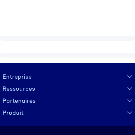
Visually hidden Text
Entreprise
Ressources
Partenaires
Produit