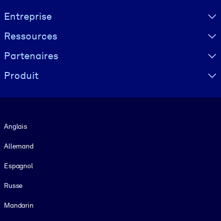
Visually hidden Text
Entreprise
Ressources
Partenaires
Produit
Langue
Anglais
Allemand
Espagnol
Russe
Mandarin