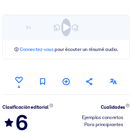
1×
Connectez-vous
pour écouter un résumé audio.
4
Clasificación editorial
Cualidades
6
Ejemplos concretos
Para principiantes