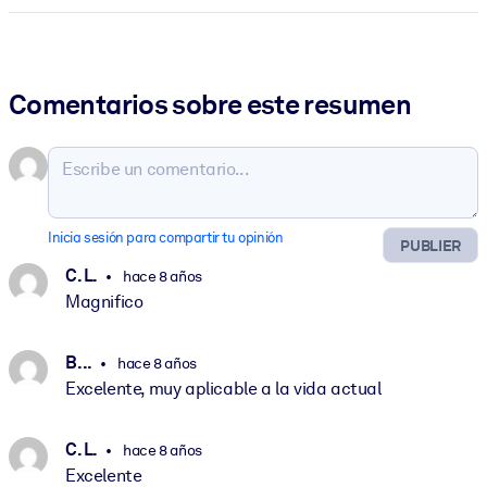
Comentarios sobre este resumen
Inicia sesión para compartir tu opinión
PUBLIER
C. L.
hace 8 años
Magnifico
B. ..
hace 8 años
Excelente, muy aplicable a la vida actual
C. L.
hace 8 años
Excelente