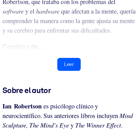
Robertson, que trataba con los problemas del
software
y el
hardware
que afectan a la mente, quería
comprender la manera como la gente ajusta su mente
y su cerebro para enfrentar sus dificultades.
Cambios de ...
Leer
Sobre el autor
Ian Robertson
es psicólogo clínico y
neurocientífico. Sus anteriores libros incluyen
Mind
Sculpture, The Mind’s Eye
y
The Winner Effect
.