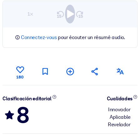
1×
Connectez-vous
pour écouter un résumé audio.
180
Clasificación editorial
Cualidades
8
Innovador
Aplicable
Revelador