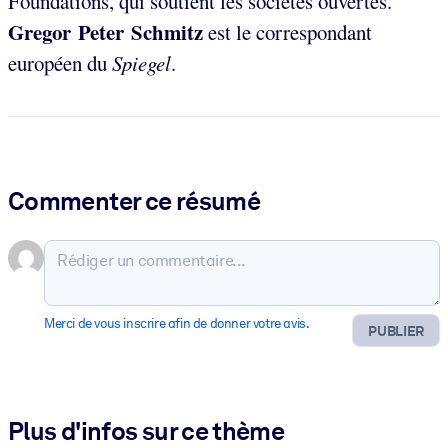
Foundations, qui soutient les sociétés ouvertes.
Gregor Peter Schmitz
est le correspondant
européen du
Spiegel
.
Commenter ce résumé
Merci de vous inscrire afin de donner votre avis.
PUBLIER
Plus d'infos sur ce thème