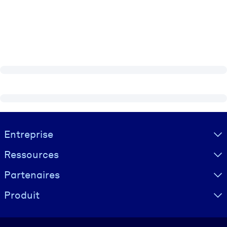
Visually hidden Text
Entreprise
Ressources
Partenaires
Produit