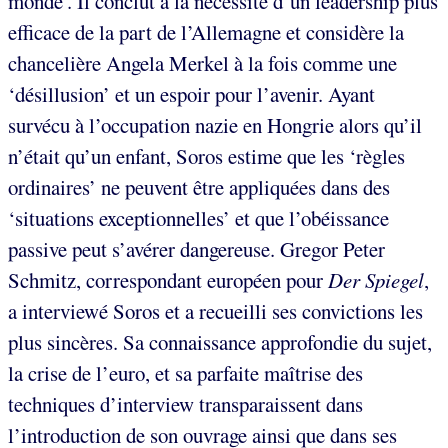
monde’. Il conclut à la nécessité d’un leadership plus
efficace de la part de l’Allemagne et considère la
chancelière Angela Merkel à la fois comme une
‘désillusion’ et un espoir pour l’avenir. Ayant
survécu à l’occupation nazie en Hongrie alors qu’il
n’était qu’un enfant, Soros estime que les ‘règles
ordinaires’ ne peuvent être appliquées dans des
‘situations exceptionnelles’ et que l’obéissance
passive peut s’avérer dangereuse. Gregor Peter
Schmitz, correspondant européen pour
Der Spiegel
,
a interviewé Soros et a recueilli ses convictions les
plus sincères. Sa connaissance approfondie du sujet,
la crise de l’euro, et sa parfaite maîtrise des
techniques d’interview transparaissent dans
l’introduction de son ouvrage ainsi que dans ses