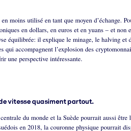
 en moins utilisé en tant que moyen d’échange. Pou
oniques en dollars, en euros et en yuans – et non e
e équilibrée: il explique le minage, le halving et 
es qui accompagnent l’explosion des cryptomonnaies
rir une perspective intéressante.
de vitesse quasiment partout.
ntrale du monde et la Suède pourrait aussi être l
suédois en 2018, la couronne physique pourrait disp