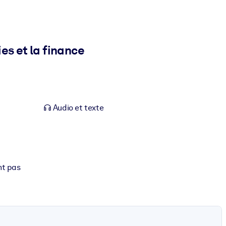
s et la finance
Audio et texte
nt pas