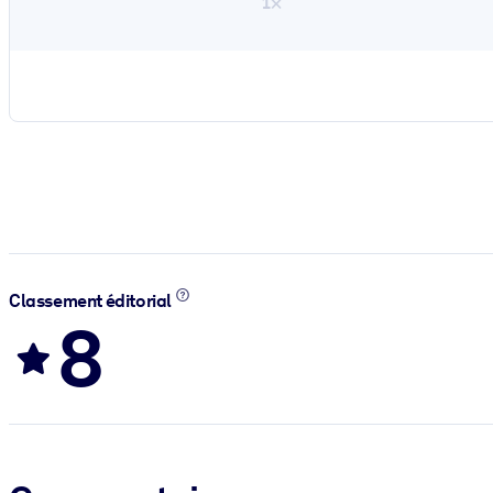
1×
Classement éditorial
8