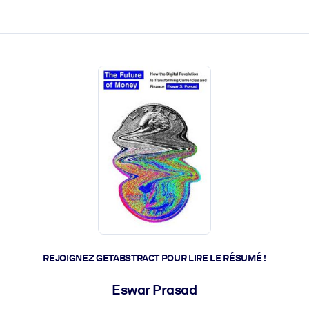
 et l'action rapide.
 l'avenir.
REJOIGNEZ GETABSTRACT POUR LIRE LE RÉSUMÉ !
Eswar Prasad