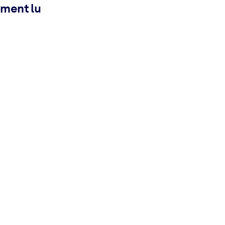
ement lu