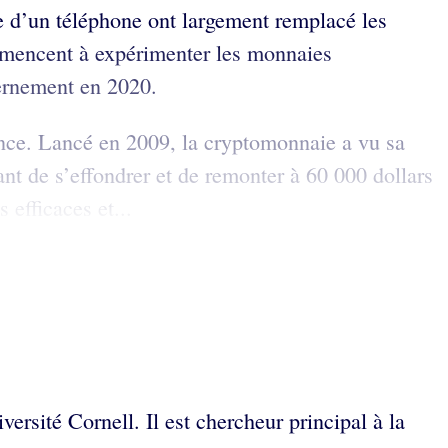
de d’un téléphone ont largement remplacé les
ommencent à expérimenter les monnaies
ernement en 2020.
ance. Lancé en 2009, la cryptomonnaie a vu sa
nt de s’effondrer et de remonter à 60 000 dollars
 efficaces et...
ersité Cornell. Il est chercheur principal à la