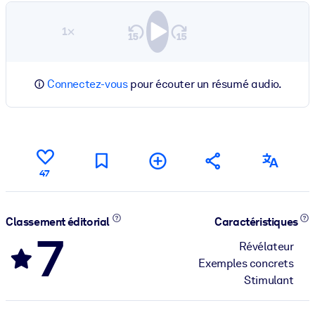
1×
Connectez-vous
pour écouter un résumé audio.
47
Classement éditorial
Caractéristiques
7
Révélateur
Exemples concrets
Stimulant