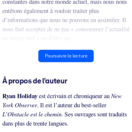
constantes dans notre monde actuel, mais nous nous
entêtons également à vouloir traiter plus
d’informations que nous ne pouvons en assimiler. Il
nous faut accepter de ne pas « consommer l’actualité
en temps réel » ou d’être en...
Poursuivre la lecture
À propos de l’auteur
Ryan Holiday
est écrivain et chroniqueur au
New
York Observer
. Il est l’auteur du best-seller
L’Obstacle est le chemin
. Ses ouvrages sont traduits
dans plus de trente langues.