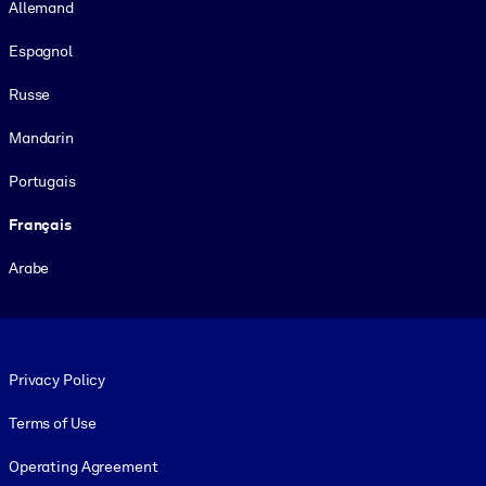
Allemand
Espagnol
Russe
Mandarin
Portugais
Français
Arabe
Footer legal
Privacy Policy
Terms of Use
Operating Agreement