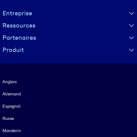
Visually hidden Text
Entreprise
Ressources
Partenaires
Produit
Langue
Anglais
Allemand
Espagnol
Russe
Mandarin