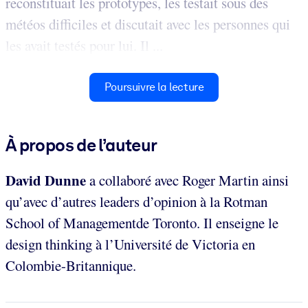
reconstituait les prototypes, les testait sous des
météos difficiles et discutait avec les personnes qui
les avait testés pour lui. Il ...
Poursuivre la lecture
À propos de l’auteur
David Dunne
a collaboré avec Roger Martin ainsi
qu’avec d’autres leaders d’opinion à la Rotman
School of Managementde Toronto. Il enseigne le
design thinking à l’Université de Victoria en
Colombie-Britannique.