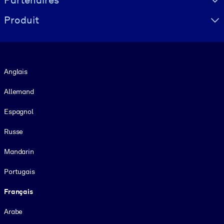
Produit
Langue
Anglais
Allemand
Espagnol
Russe
Mandarin
Portugais
Français
Arabe