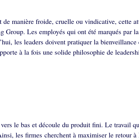
de manière froide, cruelle ou vindicative, cette at
ting Group. Les employés qui ont été marqués par l
hui, les leaders doivent pratiquer la bienveillance 
porte à la fois une solide philosophie de leadersh
 vers le bas et découle du produit fini. Le travail
 Ainsi, les firmes cherchent à maximiser le retour 