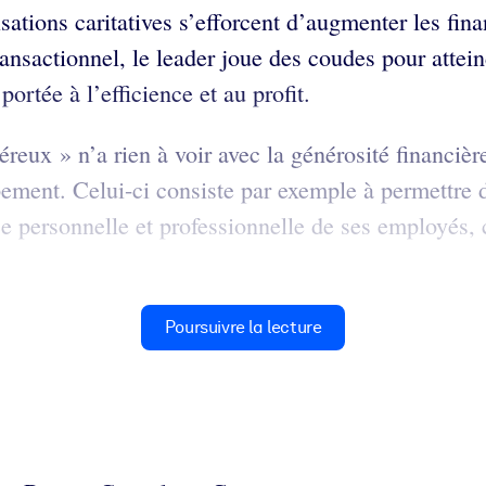
nisations caritatives s’efforcent d’augmenter les fi
nsactionnel, le leader joue des coudes pour attei
ortée à l’efficience et au profit.
eux » n’a rien à voir avec la générosité financière
loppement. Celui-ci consiste par exemple à permett
 personnelle et professionnelle de ses employés, ch
Poursuivre la lecture