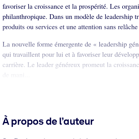
favoriser la croissance et la prospérité. Les orga
philanthropique. Dans un modèle de leadership tra
produits ou services et une attention sans relâche p
La nouvelle forme émergente de « leadership génér
qui travaillent pour lui et à favoriser leur déve
carrière. Le leader généreux promeut la croissance
de mani...
À propos de l’auteur