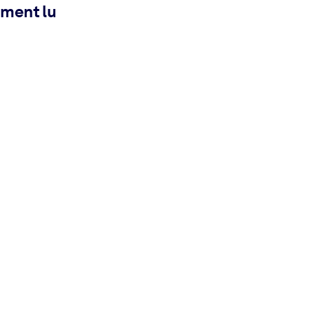
ement lu