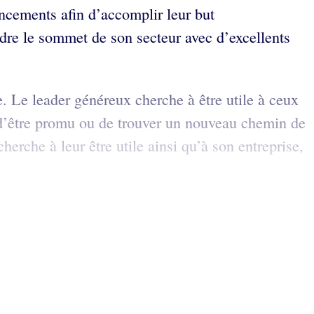
nancements afin d’accomplir leur but
ndre le sommet de son secteur avec d’excellents
. Le leader généreux cherche à être utile à ceux
re d’être promu ou de trouver un nouveau chemin de
erche à leur être utile ainsi qu’à son entreprise,