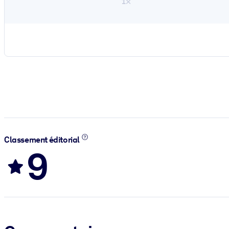
1×
Classement éditorial
9