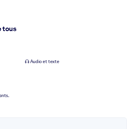
e tous
Audio et texte
ants.