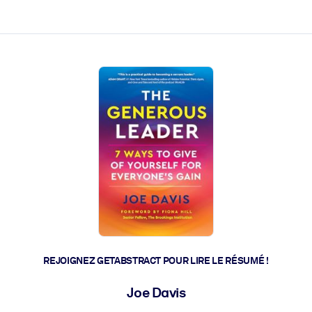
 et l'action rapide.
 l'avenir.
REJOIGNEZ GETABSTRACT POUR LIRE LE RÉSUMÉ !
Joe Davis