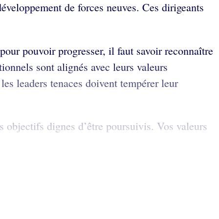
e développement de forces neuves. Ces dirigeants
ur pouvoir progresser, il faut savoir reconnaître
tionnels sont alignés avec leurs valeurs
 les leaders tenaces doivent tempérer leur
s objectifs dignes d’être poursuivis. Vos valeurs