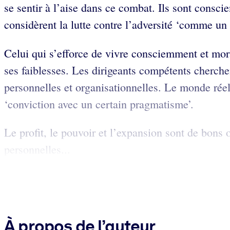
se sentir à l’aise dans ce combat. Ils sont consci
considèrent la lutte contre l’adversité ‘comme un a
Celui qui s’efforce de vivre consciemment et mor
ses faiblesses. Les dirigeants compétents cherchen
personnelles et organisationnelles. Le monde réel 
‘conviction avec un certain pragmatisme’.
Le profit, le pouvoir et l’expansion sont de bons
personnelles...
À propos de l’auteur