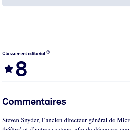
Classement éditorial
8
Commentaires
Steven Snyder, l’ancien directeur général de Micr
théâtre’ et d’autres secteurs afin de découvrir com