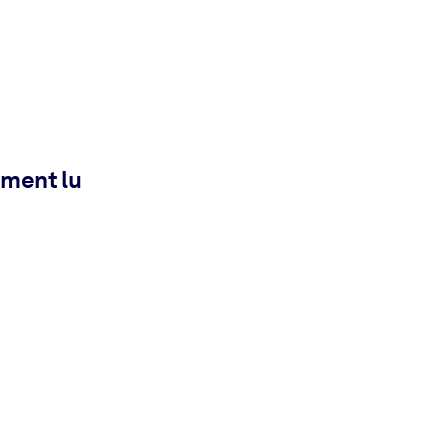
ement lu