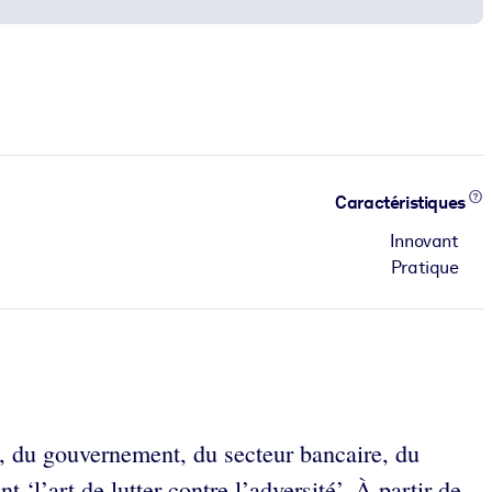
Caractéristiques
Innovant
Pratique
ée, du gouvernement, du secteur bancaire, du
 ‘l’art de lutter contre l’adversité’. À partir de