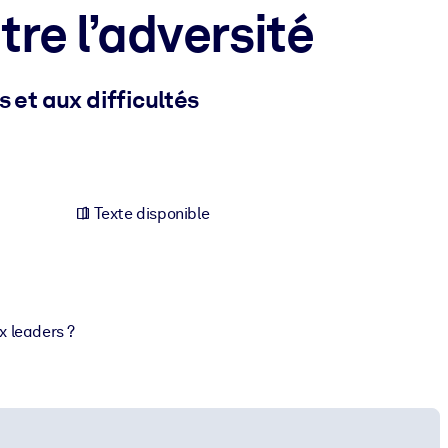
tre l’adversité
 et aux difficultés
Texte disponible
x leaders ?