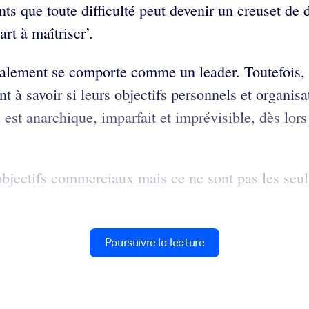
ents que toute difficulté peut devenir un creuset d
rt à maîtriser’.
alement se comporte comme un leader. Toutefois, po
t à savoir si leurs objectifs personnels et organisa
est anarchique, imparfait et imprévisible, dès lors
 objectifs commerciaux mais ce ne sont pas les seul
Poursuivre la lecture