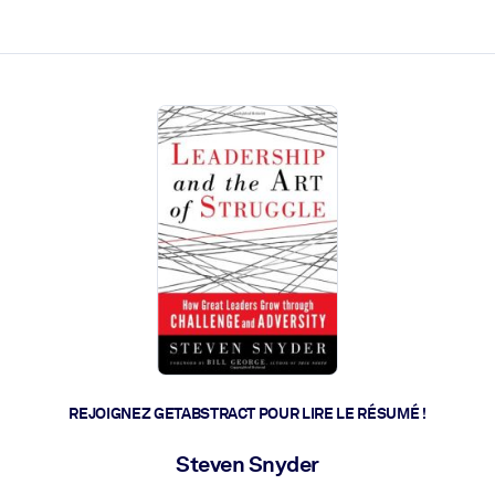
 et l'action rapide.
 l'avenir.
REJOIGNEZ GETABSTRACT POUR LIRE LE RÉSUMÉ !
Steven Snyder