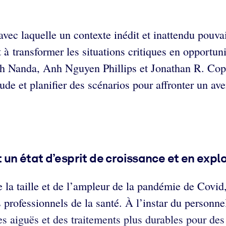
ec laquelle un contexte inédit et inattendu pouvait
t à transformer les situations critiques en opportun
ch Nanda, Anh Nguyen Phillips et Jonathan R. Copu
ude et planifier des scénarios pour affronter un av
un état d’esprit de croissance et en explo
 la taille et de l’ampleur de la pandémie de Covid,
s professionnels de la santé. À l’instar du personne
es aiguës et des traitements plus durables pour des 