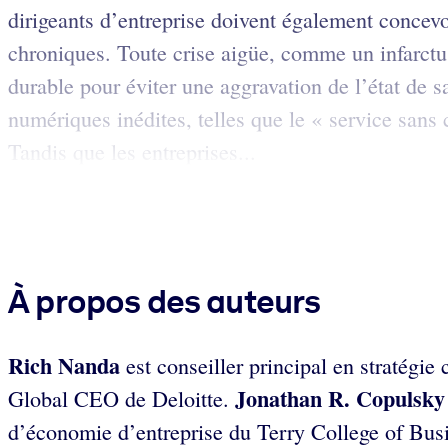
dirigeants d’entreprise doivent également concevoi
chroniques. Toute crise aigüe, comme un infarctu
durable pour éviter une aggravation de l’état de 
numériques inédites, telles que le « service sans c
Tandis que les entreprises...
À propos des auteurs
Rich Nanda
est conseiller principal en stratégi
Jonathan R. Copulsk
Global CEO de Deloitte.
d’économie d’entreprise du Terry College of Busi