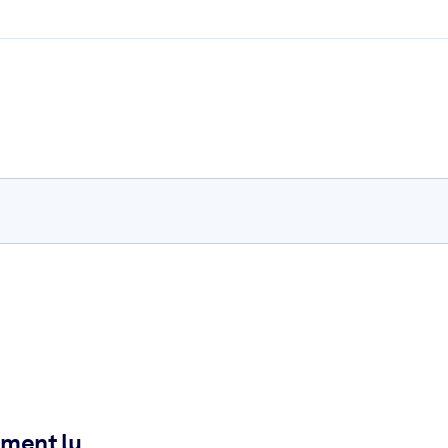
ement lu