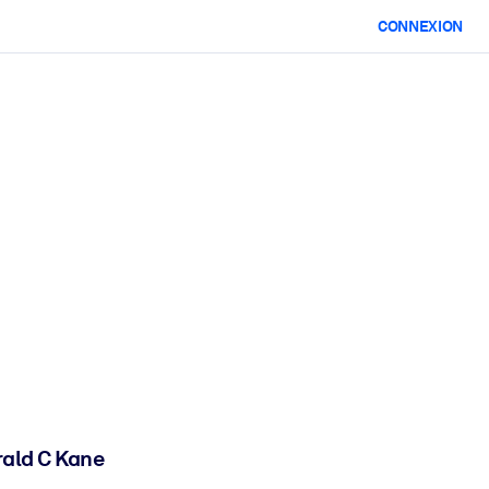
CONNEXION
rald C Kane