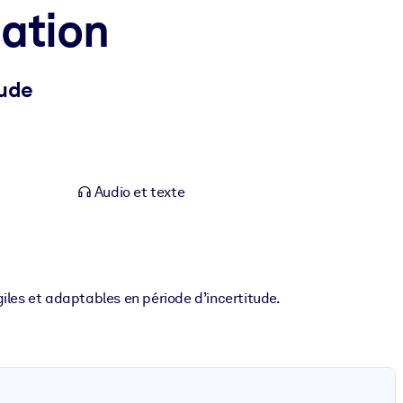
mation
tude
Audio et texte
iles et adaptables en période d’incertitude.