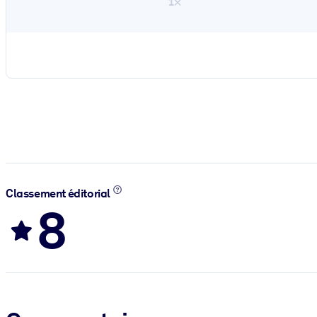
1×
Classement éditorial
8