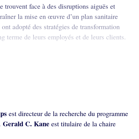
e trouvent face à des disruptions aiguës et
raîner la mise en œuvre d’un plan sanitaire
 ont adopté des stratégies de transformation
ong terme de leurs employés et de leurs clients.
ips
est directeur de la recherche du programme
Gerald C. Kane
.
est titulaire de la chaire