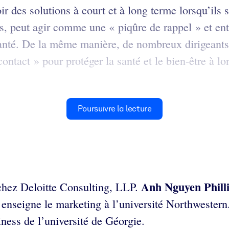
r des solutions à court et à long terme lorsqu’ils s
s, peut agir comme une « piqûre de rappel » et ent
santé. De la même manière, de nombreux dirigeants
ontact » pour protéger la santé et le bien-être à l
Poursuivre la lecture
Anh Nguyen Phill
e chez Deloitte Consulting, LLP.
y
enseigne le marketing à l’université Northwestern
ness de l’université de Géorgie.