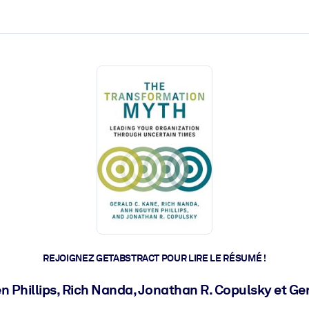
 et l'action rapide.
 l'avenir.
REJOIGNEZ GETABSTRACT POUR LIRE LE RÉSUMÉ !
 Phillips, Rich Nanda, Jonathan R. Copulsky et Ge