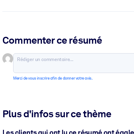
Commenter ce résumé
Merci de vous inscrire afin de donner votre avis.
Plus d'infos sur ce thème
Les clients qui ont lu ce résumé ont égal