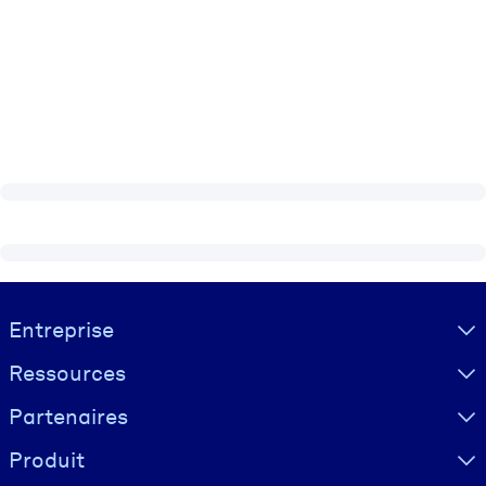
Visually hidden Text
Entreprise
Ressources
Partenaires
Produit