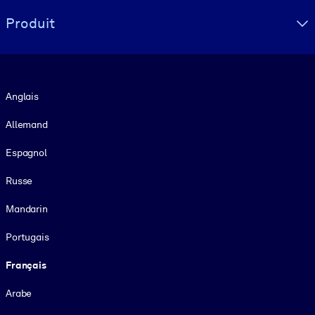
Produit
Langue
Anglais
Allemand
Espagnol
Russe
Mandarin
Portugais
Français
Arabe