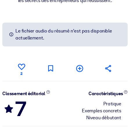
les secrets des entrepreneurs qui réussissent.
Le fichier audio du résumé n'est pas disponible
actuellement.
2
Classement éditorial
Caractéristiques
7
Pratique
Exemples concrets
Niveau débutant