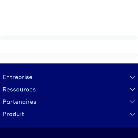
Visually hidden Text
Entreprise
Ressources
Partenaires
Produit