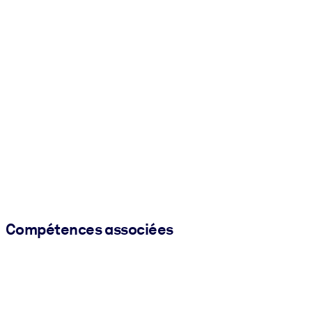
Compétences associées