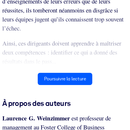
d’enseignements de leurs erreurs que de leurs
réussites, ils tomberont néanmoins en disgrâce si
leurs équipes jugent qu’ils connaissent trop souvent
l’échec.
Ainsi, ces dirigeants doivent apprendre à maîtriser
deux compétences : identifier ce qui a donné des
résultats dans le pass...
Poursuivre la lecture
À propos des auteurs
Laurence G. Weinzimmer
est professeur de
management au Foster College of Business