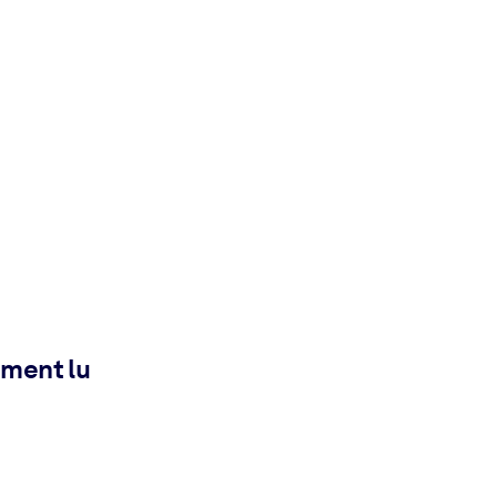
ement lu