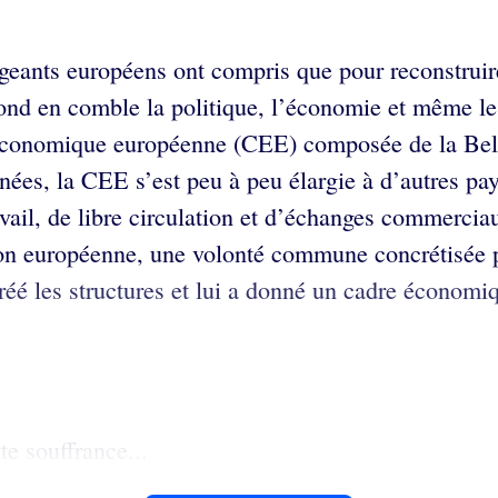
igeants européens ont compris que pour reconstruir
 fond en comble la politique, l’économie et même le
conomique européenne (CEE) composée de la Belgiq
nnées, la CEE s’est peu à peu élargie à d’autres p
avail, de libre circulation et d’échanges commerci
ation européenne, une volonté commune concrétisée 
créé les structures et lui a donné un cadre économ
te souffrance...