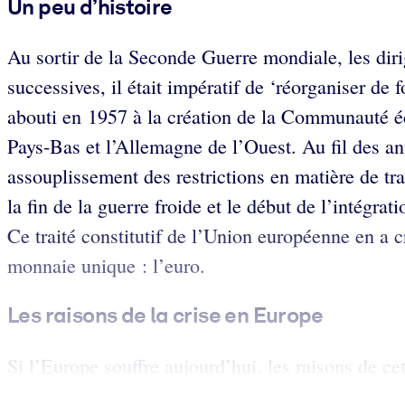
Un peu d’histoire
Au sortir de la Seconde Guerre mondiale, les dir
successives, il était impératif de ‘réorganiser de
abouti en 1957 à la création de la Communauté é
Pays-Bas et l’Allemagne de l’Ouest. Au fil des a
assouplissement des restrictions en matière de tr
la fin de la guerre froide et le début de l’intégr
Ce traité constitutif de l’Union européenne en a 
monnaie unique : l’euro.
Les raisons de la crise en Europe
Si l’Europe souffre aujourd’hui, les raisons de cet