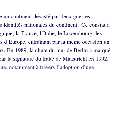
e un continent dévasté par deux guerres
s identités nationales du continent’. Ce constat a
ue, la France, l’Italie, le Luxembourg, les
ays d’Europe, entraînant par la même occasion un
aux. En 1989, la chute du mur de Berlin a marqué
par la signature du traité de Maastricht en 1992.
ique, notamment à travers l’adoption d’une