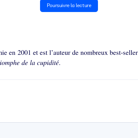
Poursuivre la lecture
e en 2001 et est l’auteur de nombreux best-seller
iomphe de la cupidité
.