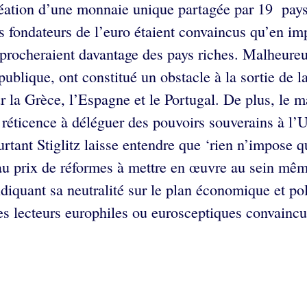
création d’une monnaie unique partagée par 19 pays
es fondateurs de l’euro étaient convaincus qu’en im
procheraient davantage des pays riches. Malheureus
publique, ont constitué un obstacle à la sortie de l
r la Grèce, l’Espagne et le Portugal. De plus, le 
a réticence à déléguer des pouvoirs souverains à l’
tant Stiglitz laisse entendre que ‘rien n’impose que
au prix de réformes à mettre en œuvre au sein mêm
diquant sa neutralité sur le plan économique et po
les lecteurs europhiles ou eurosceptiques convaincu