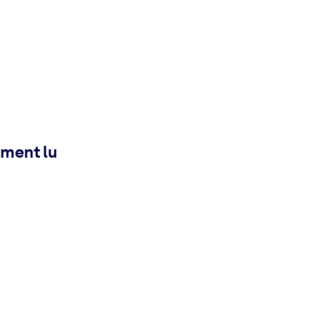
ement lu