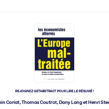
 et l'action rapide.
 l'avenir.
REJOIGNEZ GETABSTRACT POUR LIRE LE RÉSUMÉ !
in Coriat, Thomas Coutrot, Dany Lang et Henri Ste