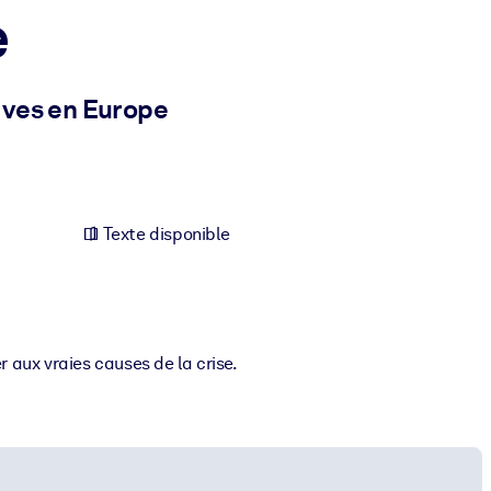
e
ives en Europe
Texte disponible
aux vraies causes de la crise.