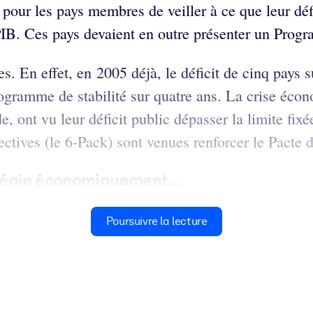
 pour les pays membres de veiller à ce que leur dé
IB. Ces pays devaient en outre présenter un Progra
es. En effet, en 2005 déjà, le déficit de cinq pays 
ogramme de stabilité sur quatre ans. La crise écon
e, ont vu leur déficit public dépasser la limite fixé
tives (le 6-Pack) sont venues renforcer le Pacte de
tégie économiquement...
Poursuivre la lecture