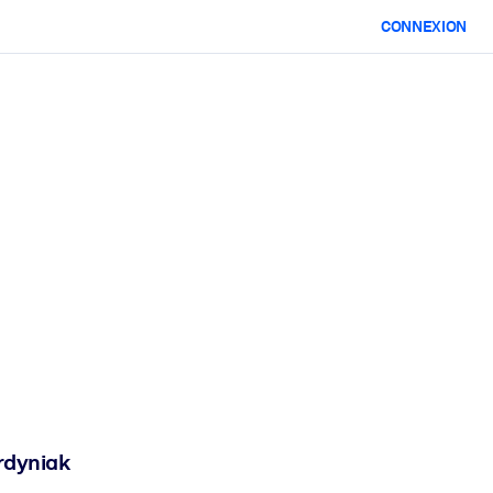
CONNEXION
rdyniak