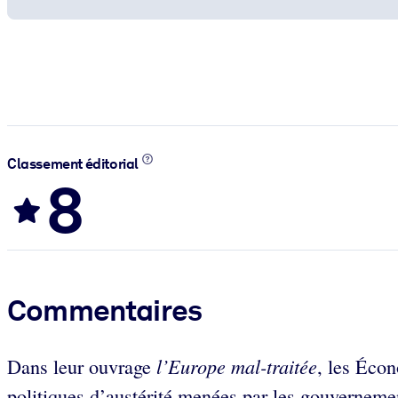
Classement éditorial
8
Commentaires
l’Europe mal-traitée
Dans leur ouvrage
, les Écon
politiques d’austérité menées par les gouvernemen