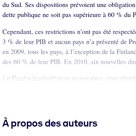
du Sud. Ses dispositions prévoient une obligation
dette publique ne soit pas supérieure à 60 % du P
Cependant, ces restrictions n’ont pas été respecté
3 % de leur PIB et aucun pays n’a présenté de Pr
en 2009, tous les pays, à l’exception de la Finland
des 60 % de leur PIB. En 2010, six nouvelles direc
Le Pacte budgétaire européen, une stra
À propos des auteurs