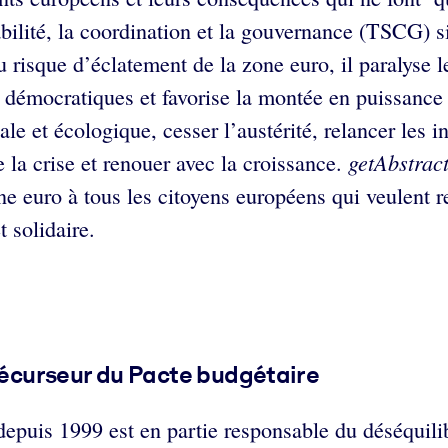
bilité, la coordination et la gouvernance (TSCG) si
u risque d’éclatement de la zone euro, il paralyse le
ts démocratiques et favorise la montée en puissanc
ale et écologique, cesser l’austérité, relancer les 
getAbstrac
e la crise et renouer avec la croissance.
e euro à tous les citoyens européens qui veulent r
t solidaire.
précurseur du Pacte budgétaire
 depuis 1999 est en partie responsable du déséquili