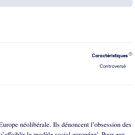
Caractéristiques
Controversé
Europe néolibérale. Ils dénoncent l’obsession des
’affaiblir le modèle social européen’. Pour eux,