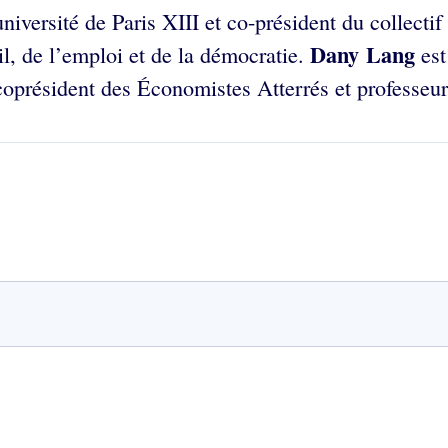
niversité de Paris XIII et co-président du collect
Dany Lang
il, de l’emploi et de la démocratie.
est
coprésident des Économistes Atterrés et professeur