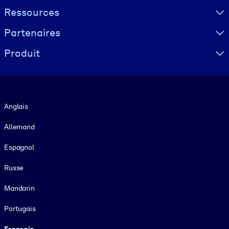
Ressources
Partenaires
Produit
Langue
Anglais
Allemand
Espagnol
Russe
Mandarin
Portugais
Français