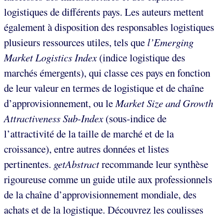
logistiques de différents pays. Les auteurs mettent
également à disposition des responsables logistiques
plusieurs ressources utiles, tels que
l’Emerging
Market Logistics Index
(indice logistique des
marchés émergents), qui classe ces pays en fonction
de leur valeur en termes de logistique et de chaîne
d’approvisionnement, ou le
Market Size and Growth
Attractiveness Sub-Index
(sous-indice de
l’attractivité de la taille de marché et de la
croissance), entre autres données et listes
pertinentes.
getAbstract
recommande leur synthèse
rigoureuse comme un guide utile aux professionnels
de la chaîne d’approvisionnement mondiale, des
achats et de la logistique. Découvrez les coulisses