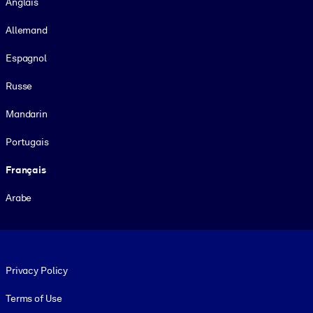
Anglais
Allemand
Espagnol
Russe
Mandarin
Portugais
Français
Arabe
Footer legal
Privacy Policy
Terms of Use