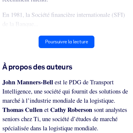
En 1981, la Société financière internationale (SFI)
de la Banque...
Poursuivre la lecture
À propos des auteurs
John Manners-Bell
est le PDG de Transport
Intelligence, une société qui fournit des solutions de
marché à l’industrie mondiale de la logistique.
Thomas Cullen
Cathy Roberson
et
sont analystes
seniors chez Ti, une société d’études de marché
spécialisée dans la logistique mondiale.