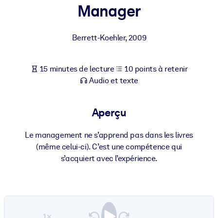
Bâtissez une main-d'œuvre plus saine et plus résiliente.
Manager
PAR SYSTÈME
Berrett-Koehler
,
2009
Pour LMS/LXP
Intégrez des connaissances vérifiées et concises dans votre
15 minutes de lecture
10 points à retenir
LMS/LXP pour de meilleurs résultats d'apprentissage.
Audio et texte
Pour bibliothèques d'entreprise
Enrichissez votre bibliothèque d'entreprise avec des connaissanc
Aperçu
commerciales fiables et prêtes à l'emploi.
Pour les systèmes d’IA
Le management ne s’apprend pas dans les livres
(même celui-ci). C’est une compétence qui
Alimentez vos systèmes d'IA avec des connaissances fiables et
s’acquiert avec l’expérience.
structurées pour améliorer les résultats.
1×