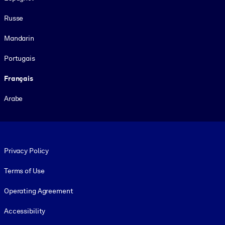
Russe
Mandarin
Portugais
Français
Arabe
Footer legal
Privacy Policy
Terms of Use
Operating Agreement
Accessibility