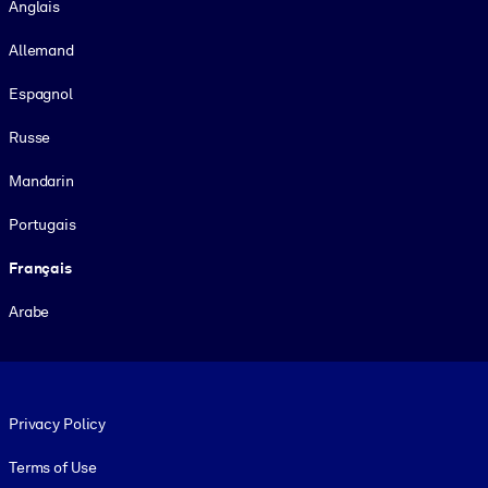
Anglais
Allemand
Espagnol
Russe
Mandarin
Portugais
Français
Arabe
Footer legal
Privacy Policy
Terms of Use