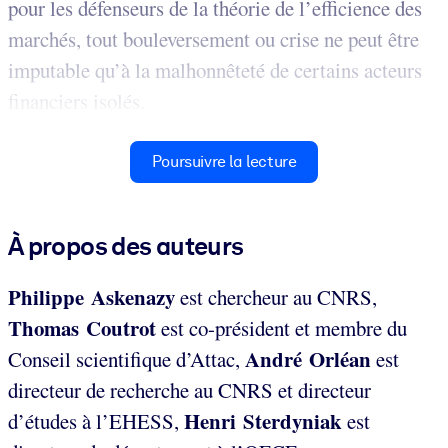
pour les défenseurs de la théorie de l’efficience des
marchés, tout bouleversement ou crise ne peut être
imputable qu’à la malhonnêteté de certains acteurs
financiers isolés.
Poursuivre la lecture
À propos des auteurs
Philippe Askenazy
est chercheur au CNRS,
Thomas Coutrot
est co-président et membre du
André Orléan
Conseil scientifique d’Attac,
est
directeur de recherche au CNRS et directeur
Henri Sterdyniak
d’études à l’EHESS,
est