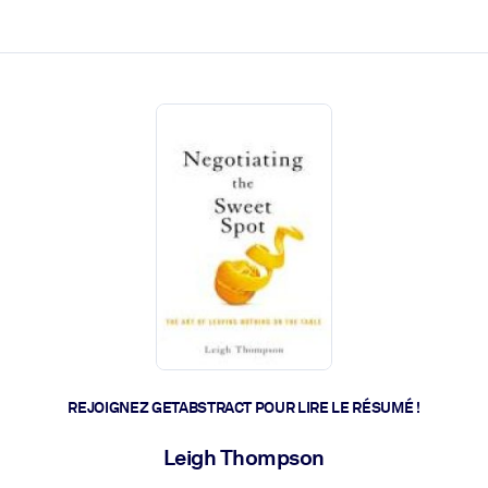
 et l'action rapide.
 l'avenir.
REJOIGNEZ GETABSTRACT POUR LIRE LE RÉSUMÉ !
Leigh Thompson