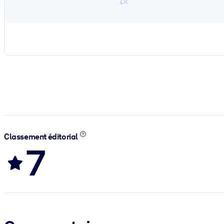
1×
Classement éditorial
7