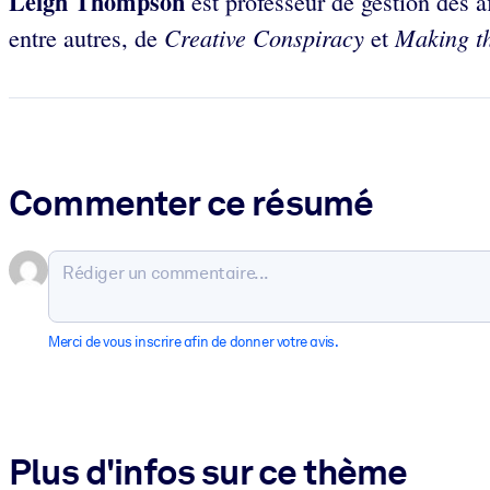
Leigh Thompson
est professeur de gestion des a
Creative Conspiracy
Making t
entre autres, de
et
Commenter ce résumé
Merci de vous inscrire afin de donner votre avis.
Plus d'infos sur ce thème