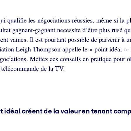
i qualifie les négociations réussies, même si la pl
tat gagnant-gagnant nécessite d’être plus rusé que 
ent vaines. Il est pourtant possible de parvenir à u
ciation Leigh Thompson appelle le « point idéal »
gociations. Mettez ces conseils en pratique pour obt
la télécommande de la TV.
t idéal créent de la valeur en tenant com