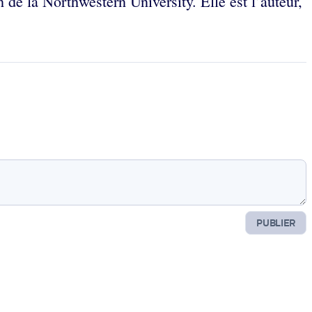
de la Northwestern University. Elle est l’auteur,
PUBLIER