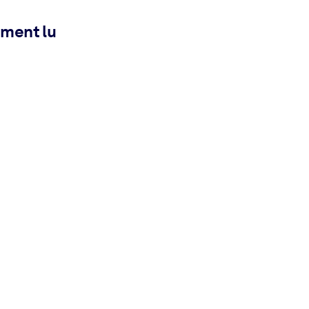
ement lu