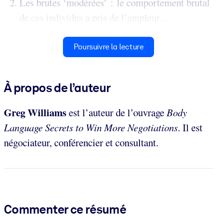
Les brutes ‘modérées’ : le comportement brutal
de ces individus a pris de l’ampleur...
Poursuivre la lecture
À propos de l’auteur
Greg Williams
est l’auteur de l’ouvrage
Body
Language Secrets to Win More Negotiations
. Il est
négociateur, conférencier et consultant.
Commenter ce résumé