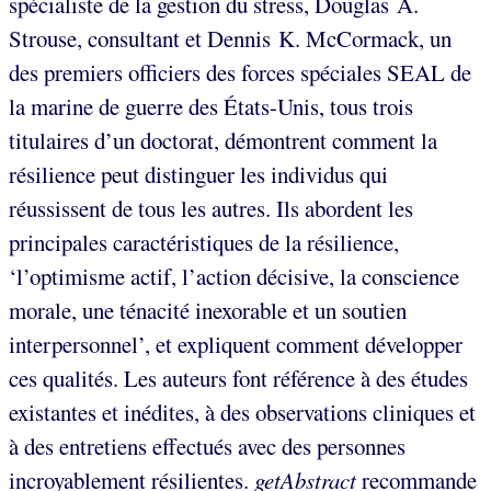
spécialiste de la gestion du stress, Douglas A.
Strouse, consultant et Dennis K. McCormack, un
des premiers officiers des forces spéciales SEAL de
la marine de guerre des États-Unis, tous trois
titulaires d’un doctorat, démontrent comment la
résilience peut distinguer les individus qui
réussissent de tous les autres. Ils abordent les
principales caractéristiques de la résilience,
‘l’optimisme actif, l’action décisive, la conscience
morale, une ténacité inexorable et un soutien
interpersonnel’, et expliquent comment développer
ces qualités. Les auteurs font référence à des études
existantes et inédites, à des observations cliniques et
à des entretiens effectués avec des personnes
incroyablement résilientes.
getAbstract
recommande