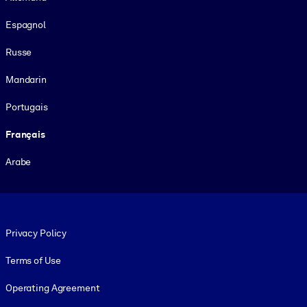
Espagnol
Russe
Mandarin
Portugais
Français
Arabe
Footer legal
Privacy Policy
Terms of Use
Operating Agreement