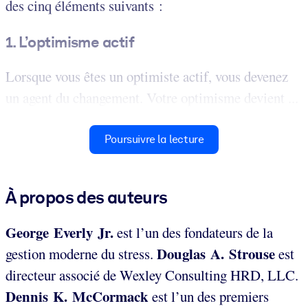
des cinq éléments suivants :
1. L’optimisme actif
Lorsque vous êtes un optimiste actif, vous devenez
un agent du changement. Votre optimisme devient ...
Poursuivre la lecture
À propos des auteurs
George Everly Jr.
est l’un des fondateurs de la
Douglas A. Strouse
gestion moderne du stress.
est
directeur associé de Wexley Consulting HRD, LLC.
Dennis K. McCormack
est l’un des premiers