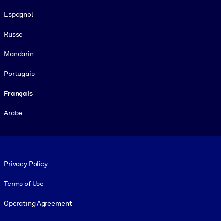
Espagnol
Russe
Mandarin
Portugais
Français
Arabe
Footer legal
Privacy Policy
Terms of Use
Operating Agreement