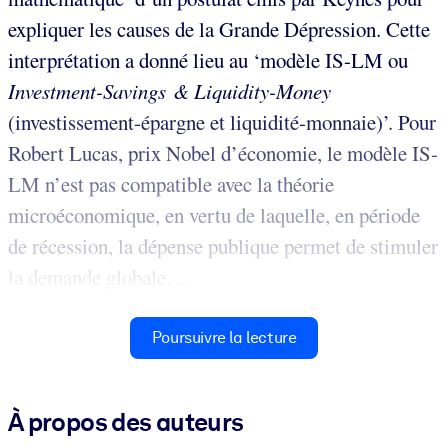
expliquer les causes de la Grande Dépression. Cette
interprétation a donné lieu au ‘modèle IS-LM ou
Investment-Savings & Liquidity-Money
(investissement-épargne et liquidité-monnaie)’. Pour
Robert Lucas, prix Nobel d’économie, le modèle IS-
LM n’est pas compatible avec la théorie
microéconomique, en vertu de laquelle, en période
de récession, la dépense publique permet de stimuler
la demande globale. ...
Poursuivre la lecture
À propos des auteurs