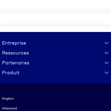
Visually hidden Text
Entreprise
Ressources
Partenaires
Produit
Langue
Anglais
Allemand