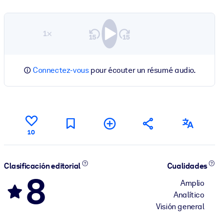
1×
Connectez-vous
pour écouter un résumé audio.
10
Clasificación editorial
Cualidades
8
Amplio
Analítico
Visión general