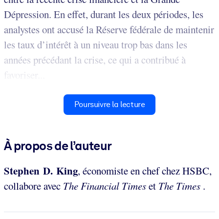
Dépression. En effet, durant les deux périodes, les
analystes ont accusé la Réserve fédérale de maintenir
les taux d’intérêt à un niveau trop bas dans les
années précédant la crise, ce qui a contribué à
favoriser...
Poursuivre la lecture
À propos de l’auteur
Stephen D. King
, économiste en chef chez HSBC,
collabore avec
The Financial Times
et
The Times
.