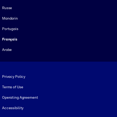
Russe
Mandarin
Portugais
Français
Arabe
Footer legal
Privacy Policy
Terms of Use
Operating Agreement
Accessibility