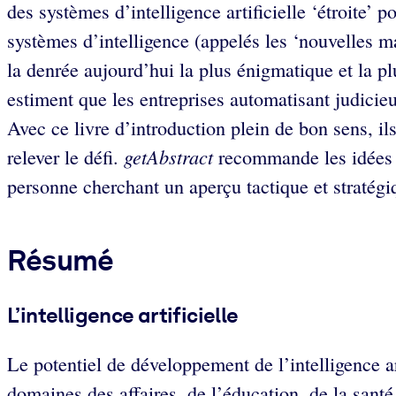
des systèmes d’intelligence artificielle ‘étroite’
systèmes d’intelligence (appelés les ‘nouvelles ma
la denrée aujourd’hui la plus énigmatique et la pl
estiment que les entreprises automatisant judicie
Avec ce livre d’introduction plein de bon sens, il
getAbstract
relever le défi.
recommande les idées de
personne cherchant un aperçu tactique et stratégi
Résumé
L’intelligence artificielle
Le potentiel de développement de l’intelligence ar
domaines des affaires, de l’éducation, de la santé