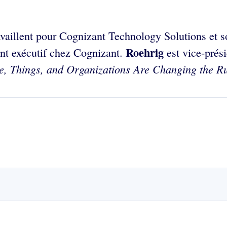
vaillent pour Cognizant Technology Solutions et s
Roehrig
ent exécutif chez Cognizant.
est vice-prési
e, Things, and Organizations Are Changing the Ru