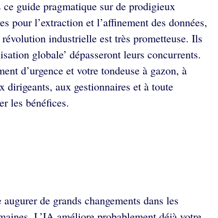
ans ce guide pragmatique sur de prodigieux
es pour l’extraction et l’affinement des données,
évolution industrielle est très prometteuse. Ils
isation globale’ dépasseront leurs concurrents.
timent d’urgence et votre tondeuse à gazon, à
 dirigeants, aux gestionnaires et à toute
r les bénéfices.
isse augurer de grands changements dans les
 domaines. L’IA améliore probablement déjà votre