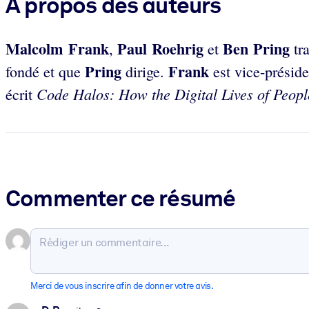
À propos des auteurs
Malcolm Frank
Paul Roehrig
Ben Pring
,
et
tra
Pring
Frank
fondé et que
dirige.
est vice-présid
Code Halos: How the Digital Lives of Peopl
écrit
Commenter ce résumé
Merci de vous inscrire afin de donner votre avis.