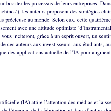
 pour booster les processus de leurs entreprises. D
chines’), les auteurs proposent des stratégies clair
us précieuse au monde. Selon eux, cette quatrième r
usement avec une attitude optimiste ‘d’instrumental
s vous inciteront, grâce à un esprit ouvert, un sen
 ces auteurs aux investisseurs, aux étudiants, aux
que des applications actuelle de l’IA pour augmente
tificielle (IA) attire l’attention des médias et la
, de l’énergie, de la fabrication et dans d’autres