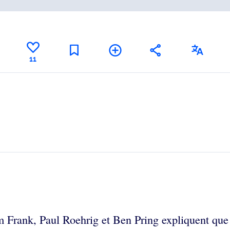
11
 Frank, Paul Roehrig et Ben Pring expliquent que 