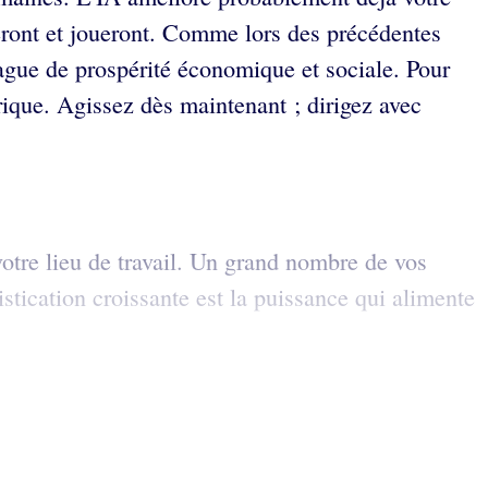
leront et joueront. Comme lors des précédentes
vague de prospérité économique et sociale. Pour
rique. Agissez dès maintenant ; dirigez avec
otre lieu de travail. Un grand nombre de vos
stication croissante est la puissance qui alimente