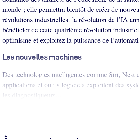
monde ; elle permettra bientôt de créer de nouvea
révolutions industrielles, la révolution de l’IA 
bénéficier de cette quatrième révolution industri
optimisme et exploitez la puissance de l’automati
Les nouvelles machines
Des technologies intelligentes comme Siri, Nest e
applications et outils logiciels exploitent des sy
les diagnostiqueurs...