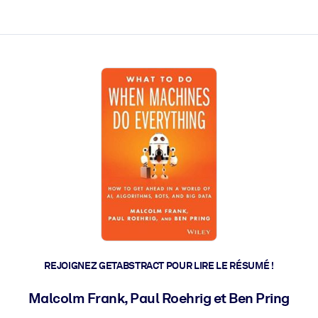
 et l'action rapide.
 l'avenir.
REJOIGNEZ GETABSTRACT POUR LIRE LE RÉSUMÉ !
Malcolm Frank, Paul Roehrig et Ben Pring