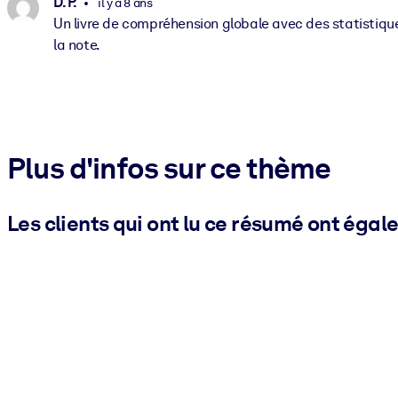
D. P.
il y a 8 ans
Un livre de compréhension globale avec des statistiq
la note.
Plus d'infos sur ce thème
Les clients qui ont lu ce résumé ont égal