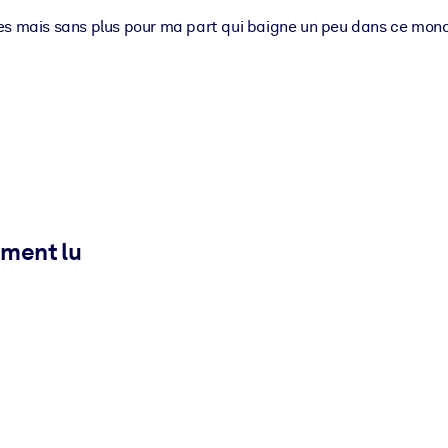
ues mais sans plus pour ma part qui baigne un peu dans ce mon
ement lu