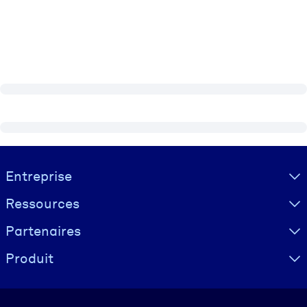
Visually hidden Text
Entreprise
Ressources
Partenaires
Produit