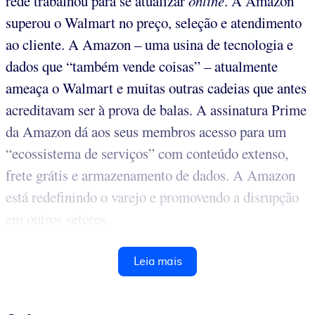
rede trabalhou para se atualizar
online
. A Amazon
superou o Walmart no preço, seleção e atendimento
ao cliente. A Amazon – uma usina de tecnologia e
dados que “também vende coisas” – atualmente
ameaça o Walmart e muitas outras cadeias que antes
acreditavam ser à prova de balas. A assinatura Prime
da Amazon dá aos seus membros acesso para um
“ecossistema de serviços” com conteúdo extenso,
frete grátis e armazenamento de dados. A Amazon
está redefinindo o varejo e promovendo a disrupção
em outros setores.
Leia mais