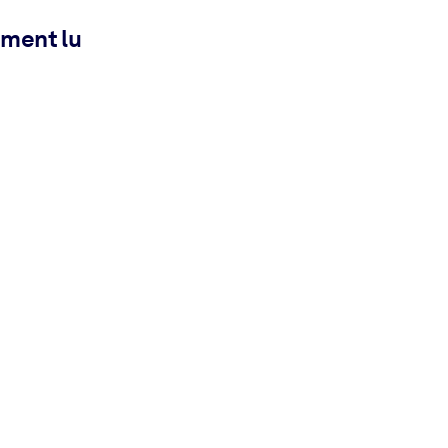
ement lu