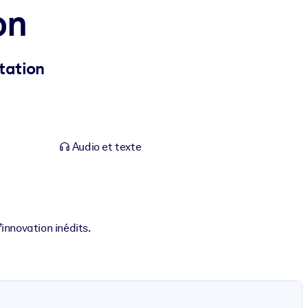
on
tation
Audio et texte
nnovation inédits.