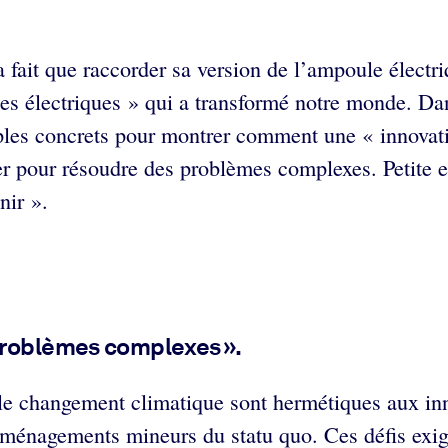
a fait que raccorder sa version de l’ampoule électri
les électriques » qui a transformé notre monde. Da
ples concrets pour montrer comment une « innovatio
ser pour résoudre des problèmes complexes. Petite 
nir ».
problèmes complexes ».
le changement climatique sont hermétiques aux inn
 aménagements mineurs du statu quo. Ces défis exi