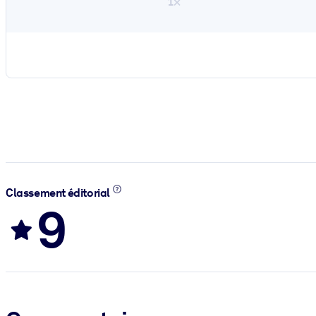
1×
Classement éditorial
9