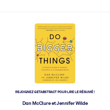
 et l'action rapide.
 l'avenir.
REJOIGNEZ GETABSTRACT POUR LIRE LE RÉSUMÉ !
Dan McClure et Jennifer Wilde