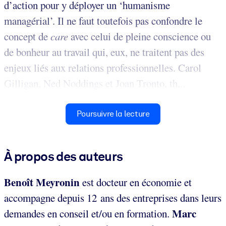
d’action pour y déployer un ‘humanisme
managérial’. Il ne faut toutefois pas confondre le
concept de
care
avec celui de pleine conscience ou
de bonheur au travail qui, eux, ne traitent pas des
enjeux liés aux relations professionnelles. Carol
Gilligan, Ned Noddings et Joan Tronto, th...
Poursuivre la lecture
À propos des auteurs
Benoît Meyronin
est docteur en économie et
accompagne depuis 12 ans des entreprises dans leurs
Marc
demandes en conseil et/ou en formation.