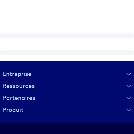
Visually hidden Text
Entreprise
Ressources
Partenaires
Produit