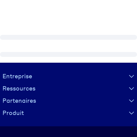
Visually hidden Text
Entreprise
Ressources
Partenaires
Produit