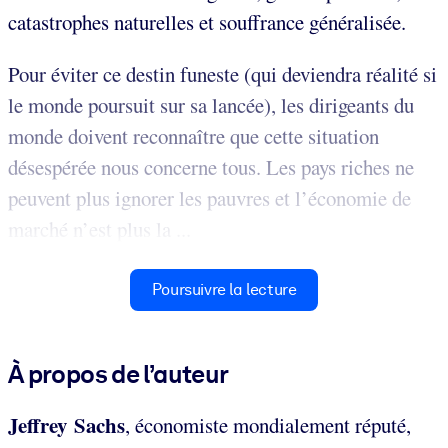
catastrophes naturelles et souffrance généralisée.
Pour éviter ce destin funeste (qui deviendra réalité si
le monde poursuit sur sa lancée), les dirigeants du
monde doivent reconnaître que cette situation
désespérée nous concerne tous. Les pays riches ne
peuvent plus ignorer les pauvres et l’économie de
marché n’est plus la ...
Poursuivre la lecture
À propos de l’auteur
Jeffrey Sachs
, économiste mondialement réputé,