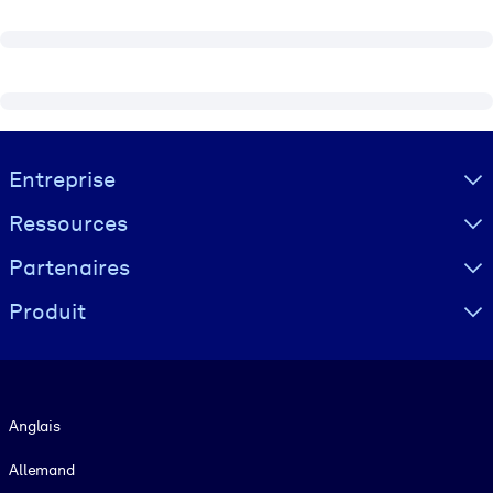
Visually hidden Text
Entreprise
Ressources
Partenaires
Produit
Langue
Anglais
Allemand