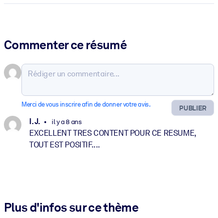
Commenter ce résumé
Merci de vous inscrire afin de donner votre avis.
PUBLIER
I. J.
il y a 8 ans
EXCELLENT TRES CONTENT POUR CE RESUME,
TOUT EST POSITIF....
Plus d'infos sur ce thème