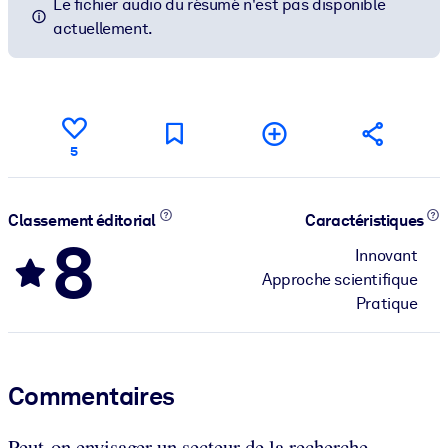
Le fichier audio du résumé n'est pas disponible
actuellement.
5
Classement éditorial
Caractéristiques
8
Innovant
Approche scientifique
Pratique
Commentaires
Peut-on envisager un secteur de la recherche