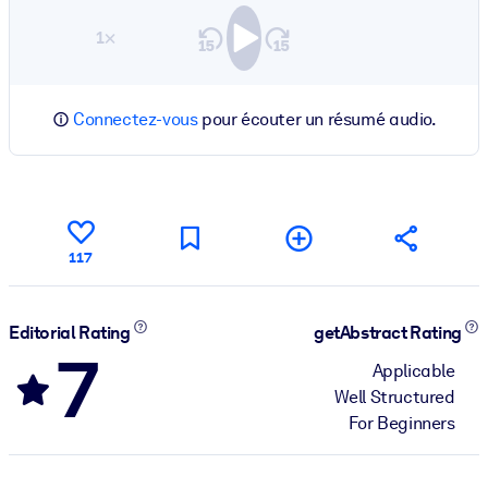
1×
Connectez-vous
pour écouter un résumé audio.
117
Editorial Rating
getAbstract Rating
7
Applicable
Well Structured
For Beginners