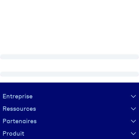
Visually hidden Text
Entreprise
Ressources
Partenaires
Produit