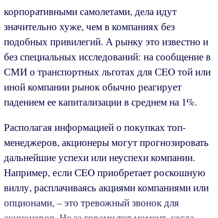
корпоративными самолетами, дела идут
значительно хуже, чем в компаниях без
подобных привилегий. А рынку это известно и
без специальных исследований: на сообщение в
СМИ о транспортных льготах для СEO той или
иной компании рынок обычно реагирует
падением ее капитализации в среднем на 1%.
Располагая информацией о покупках топ-
менеджеров, акционеры могут прогнозировать
дальнейшие успехи или неуспехи компании.
Например, если СEO приобретает роскошную
виллу, расплачиваясь акциями компаниями или
опционами, – это тревожный звонок для
акционеров. Не за горами тот момент, когда