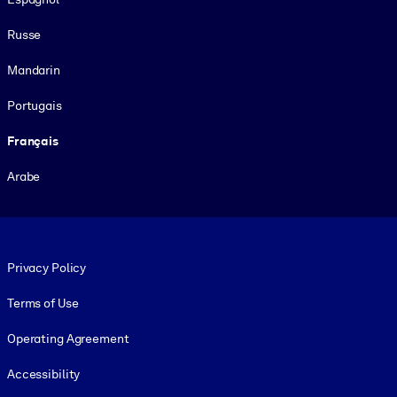
Russe
Mandarin
Portugais
Français
Arabe
Footer legal
Privacy Policy
Terms of Use
Operating Agreement
Accessibility