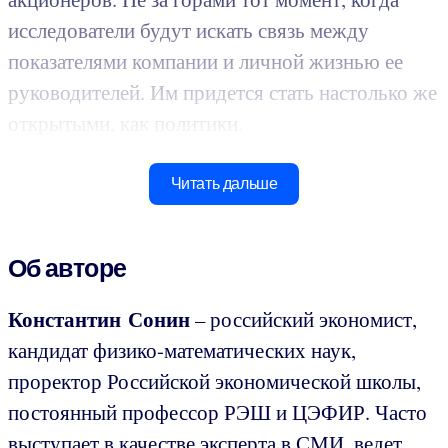
исследователи будут искать связь между
показателями компании и личной жизнью ее
руководителей. Им придется стать настолько же
открытыми, как политики.
Читать дальше
Об авторе
Константин Сонин
– российский экономист,
кандидат физико-математических наук,
проректор Российской экономической школы,
постоянный профессор РЭШ и ЦЭФИР. Часто
выступает в качестве эксперта в СМИ, ведет