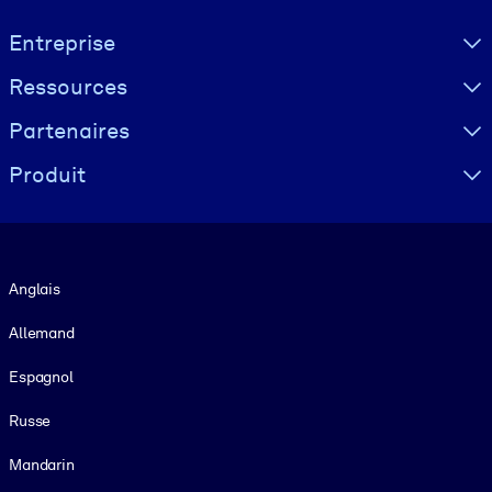
Visually hidden Text
Entreprise
Ressources
Partenaires
Produit
Langue
Anglais
Allemand
Espagnol
Russe
Mandarin