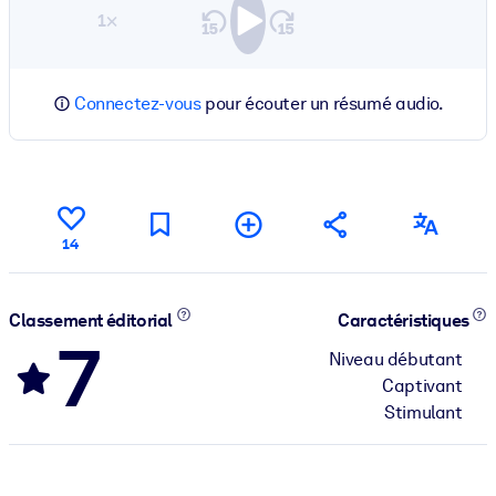
1×
Connectez-vous
pour écouter un résumé audio.
14
Classement éditorial
Caractéristiques
7
Niveau débutant
Captivant
Stimulant