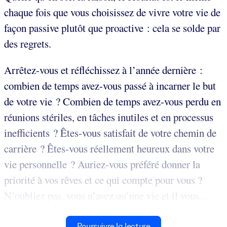
chaque fois que vous choisissez de vivre votre vie de
façon passive plutôt que proactive : cela se solde par
des regrets.
Arrêtez-vous et réfléchissez à l’année dernière :
combien de temps avez-vous passé à incarner le but
de votre vie ? Combien de temps avez-vous perdu en
réunions stériles, en tâches inutiles et en processus
inefficients ? Êtes-vous satisfait de votre chemin de
carrière ? Êtes-vous réellement heureux dans votre
vie personnelle ? Auriez-vous préféré donner la
priorité à vos rêves et ce qui compte pour vous ?
N’oubliez pas, vous n’avez qu’une vie et il vous...
Poursuivre la lecture