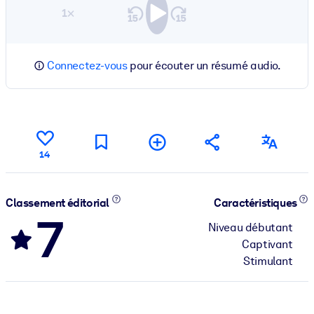
1×
Connectez-vous
pour écouter un résumé audio.
14
Classement éditorial
Caractéristiques
7
Niveau débutant
Captivant
Stimulant