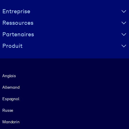
Visually hidden Text
Entreprise
Ressources
Partenaires
Produit
Langue
Anglais
Allemand
Espagnol
Russe
Mandarin