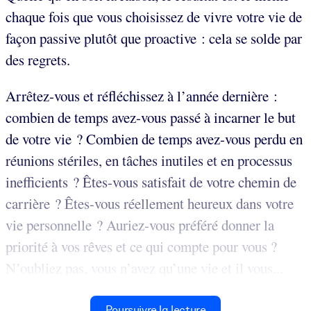
chaque fois que vous choisissez de vivre votre vie de
façon passive plutôt que proactive : cela se solde par
des regrets.
Arrêtez-vous et réfléchissez à l’année dernière :
combien de temps avez-vous passé à incarner le but
de votre vie ? Combien de temps avez-vous perdu en
réunions stériles, en tâches inutiles et en processus
inefficients ? Êtes-vous satisfait de votre chemin de
carrière ? Êtes-vous réellement heureux dans votre
vie personnelle ? Auriez-vous préféré donner la
priorité à vos rêves et ce qui compte pour vous ?
N’oubliez pas, vous n’avez qu’une vie et il vous...
Poursuivre la lecture