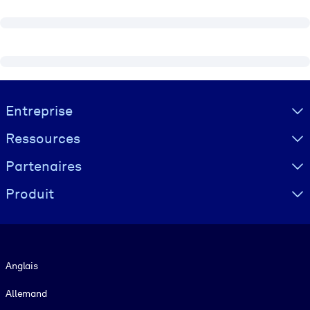
Visually hidden Text
Entreprise
Ressources
Partenaires
Produit
Langue
Anglais
Allemand