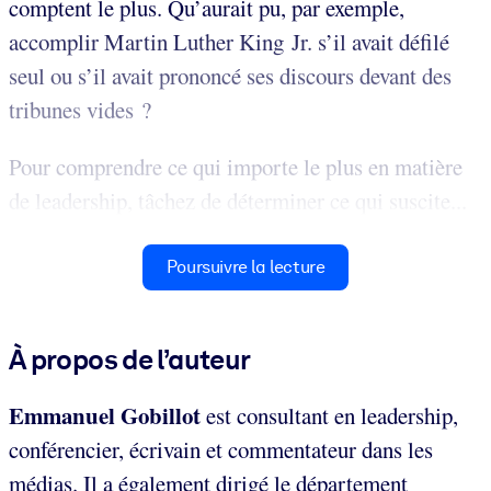
comptent le plus. Qu’aurait pu, par exemple,
accomplir Martin Luther King Jr. s’il avait défilé
seul ou s’il avait prononcé ses discours devant des
tribunes vides ?
Pour comprendre ce qui importe le plus en matière
de leadership, tâchez de déterminer ce qui suscite...
Poursuivre la lecture
À propos de l’auteur
Emmanuel Gobillot
est consultant en leadership,
conférencier, écrivain et commentateur dans les
médias. Il a également dirigé le département