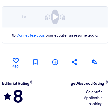
1×
Connectez-vous
pour écouter un résumé audio.
420
Editorial Rating
getAbstract Rating
8
Scientific
Applicable
Inspiring