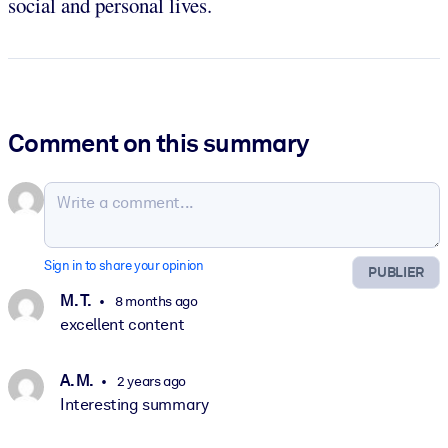
social and personal lives.
Comment on this summary
Sign in to share your opinion
PUBLIER
M. T.
8 months ago
excellent content
A. M.
2 years ago
Interesting summary