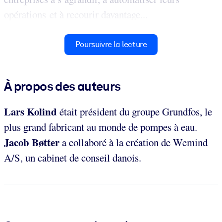
opérations et à recourir davantage...
Poursuivre la lecture
À propos des auteurs
Lars Kolind
était président du groupe Grundfos, le
plus grand fabricant au monde de pompes à eau.
Jacob Bøtter
a collaboré à la création de Wemind
A/S, un cabinet de conseil danois.